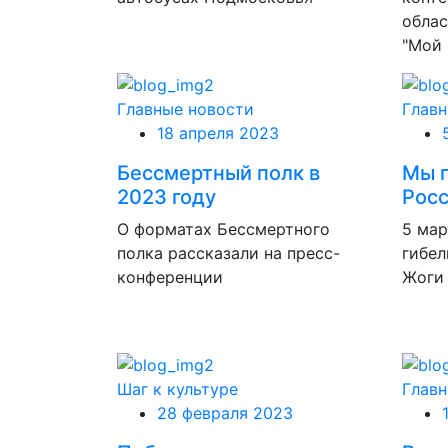
облас
"Мой 
Главные новости
Главн
18 апреля 2023
Бессмертный полк в
Мы п
2023 году
Росс
О форматах Бессмертного
5 мар
полка рассказали на пресс-
гибел
конференции
Жоги
Шаг к культуре
Главн
28 февраля 2023