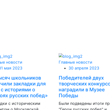
ые новости
Главные новости
31 мая 2023
30 апреля 2023
ысяч школьников
Победителей двух
чили закладки для
творческих конкурс
 с историями о
наградили в Музее
оях русских побед»
Победы
дки с историческим
Были подведены итоги пр
ентом о Московской
"Герои русских побед" и