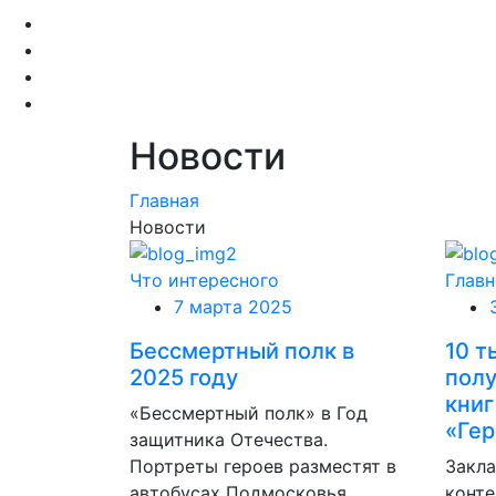
Новости
Главная
Новости
Что интересного
Главн
7 марта 2025
Бессмертный полк в
10 т
2025 году
полу
книг
«Бессмертный полк» в Год
«Гер
защитника Отечества.
Портреты героев разместят в
Закла
автобусах Подмосковья
конт