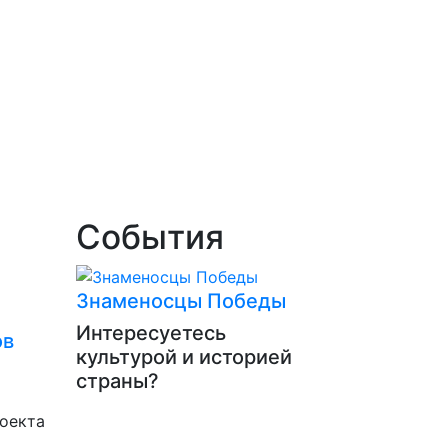
События
Знаменосцы Победы
Интересуетесь
ов
культурой и историей
страны?
оекта