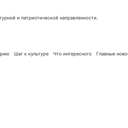
турной и патриотической направленности.
орию
Шаг к культуре
Что интересного
Главные ново