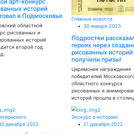
ой арт-конкурс
ванных историй
товал в Подмосковье
Главные новости
овский областной
30 января 2023
рс рисованных и
Подростки рассказа
ированных историй
героях через создан
дится второй год
рисованных историй
д.
получили призы!
Церемония награждения
победителей Московског
областного конкурса
рисованных и анимирова
историй прошла в столиц
нтересного
Экскурс в историю
30 декабря 2022
21 декабря 2022