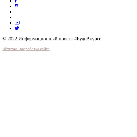
© 2022 Информационный проект #БудьВкурсе
Айтитач - разработка сайта