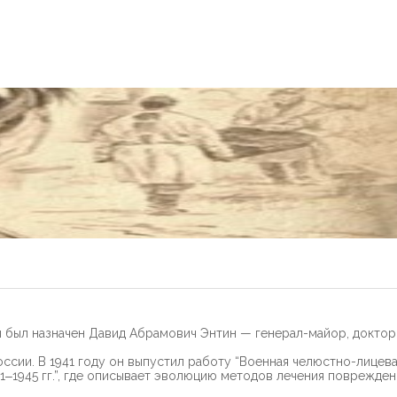
был назначен Давид Абрамович Энтин — генерал-майор, доктор м
сии. В 1941 году он выпустил работу “Военная челюстно-лицева
‒1945 гг.”, где описывает эволюцию методов лечения поврежден