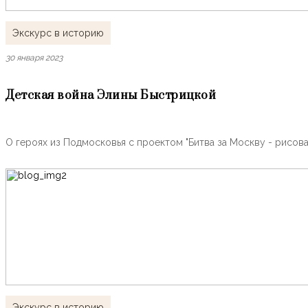
Экскурс в историю
30 января 2023
Детская война Элины Быстрицкой
О героях из Подмосковья с проектом "Битва за Москву - рисов
Экскурс в историю