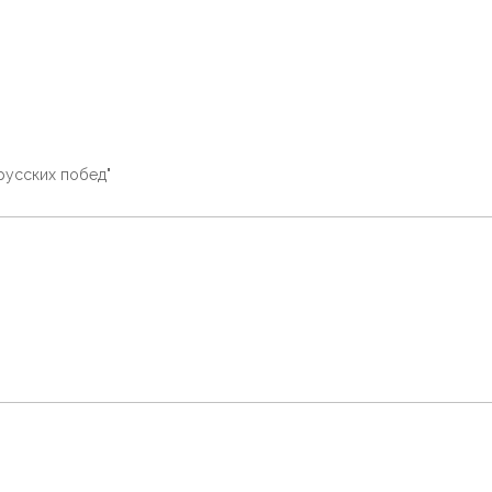
русских побед"