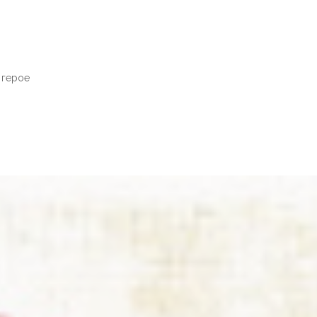
 герое