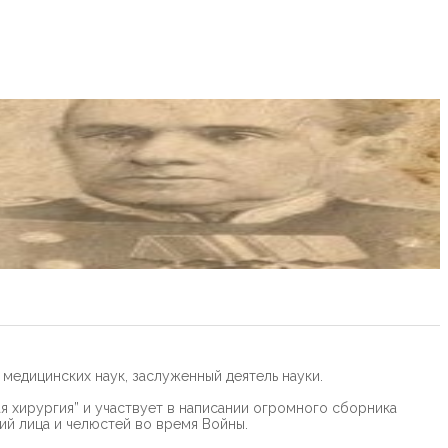
едицинских наук, заслуженный деятель науки.
я хирургия” и участвует в написании огромного сборника
ий лица и челюстей во время Войны.