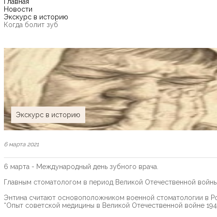
Главная
Новости
Экскурс в историю
Когда болит зуб
Экскурс в историю
6 марта 2021
6 марта - Международный день зубного врача.
Главным стоматологом в период Великой Отечественной войны 
Энтина считают основоположником военной стоматологии в Рос
“Опыт советской медицины в Великой Отечественной войне 1941