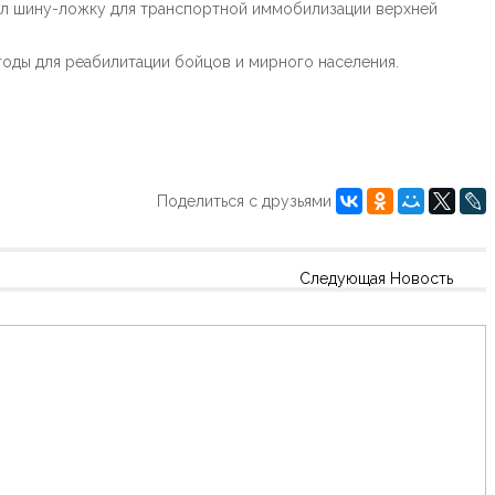
ил шину-ложку для транспортной иммобилизации верхней
оды для реабилитации бойцов и мирного населения.
Поделиться с друзьями
Следующая Новость