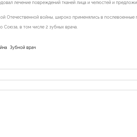
едовал лечение повреждений тканей лица и челюстей и предлож
ой Отечественной войны, широко применялись в послевоенные г
 Союза, в том числе 2 зубных врача.
ойна
Зубной врач