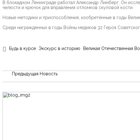
В блокадном Ленинграде работал Александр Лимберг. Он иссл
челюсти и крючок для вправления отломков скуловой кости.
Новые методики и приспособления, изобретённые в годы Велик
Среди награжденных в годы Войны медиков 32 Героя Советского
Будь в курсе
Экскурс в историю
Великая Отечественная В
Предыдущая Новость