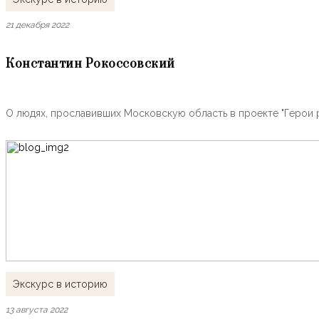
21 декабря 2022
Константин Рокоссовский
О людях, прославивших Московскую область в проекте "Герои 
Экскурс в историю
13 августа 2022