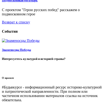
Подмосковный богатырь
С проектом "Герои русских побед" расскажем о
подмосковном герое
Возврат к списку
События
Знаменосцы Победы
Интересуетесь культурой и историей страны?
О проекте
#Будьвкурсе - информационный ресурс историко-культурной
и патриотической направленности. При полном или
частичном использовании материалов ссылка на источник
обязательна.