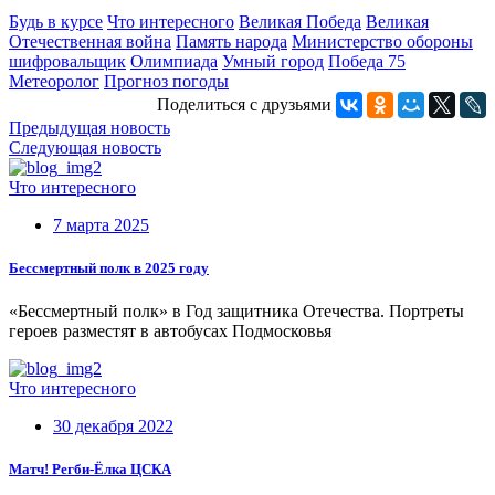
Будь в курсе
Что интересного
Великая Победа
Великая
Отечественная война
Память народа
Министерство обороны
шифровальщик
Олимпиада
Умный город
Победа 75
Метеоролог
Прогноз погоды
Поделиться с друзьями
Предыдущая новость
Следующая новость
Что интересного
7 марта 2025
Бессмертный полк в 2025 году
«Бессмертный полк» в Год защитника Отечества. Портреты
героев разместят в автобусах Подмосковья
Что интересного
30 декабря 2022
Матч! Регби-Ёлка ЦСКА