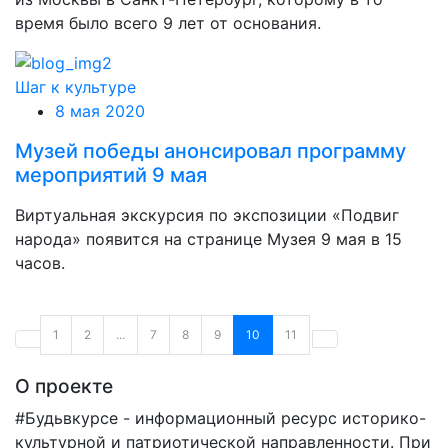
время было всего 9 лет от основания.
Шаг к культуре
8 мая 2020
Музей победы анонсировал программу
мероприятий 9 мая
Виртуальная экскурсия по экспозиции «Подвиг
народа» появится на странице Музея 9 мая в 15
часов.
1
2
...
7
8
9
10
11
О проекте
#Будьвкурсе - информационный ресурс историко-
культурной и патриотической направленности. При