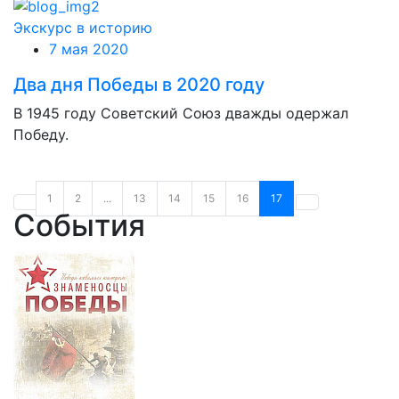
Экскурс в историю
7 мая 2020
Два дня Победы в 2020 году
В 1945 году Советский Союз дважды одержал
Победу.
1
2
...
13
14
15
16
17
События