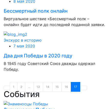
8 мая 2020
Бессмертный полк онлайн
Виртуальное шествие «Бессмертный полк –
онлайн» будет идти до последней поданной заявки.
Экскурс в историю
7 мая 2020
Два дня Победы в 2020 году
В 1945 году Советский Союз дважды одержал
Победу.
1
2
...
13
14
15
16
17
События