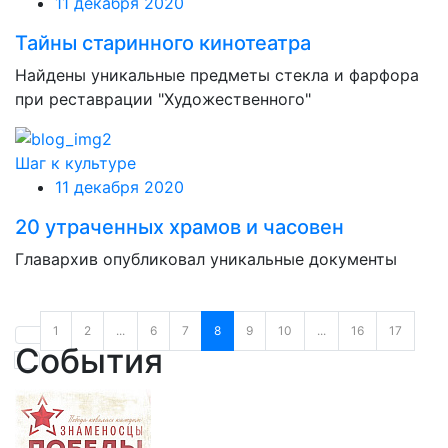
11 декабря 2020
Тайны старинного кинотеатра
Найдены уникальные предметы стекла и фарфора
при реставрации "Художественного"
Шаг к культуре
11 декабря 2020
20 утраченных храмов и часовен
Главархив опубликовал уникальные документы
1
2
...
6
7
8
9
10
...
16
17
События