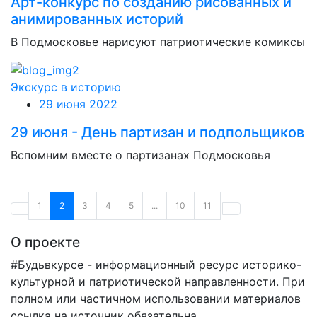
Арт-конкурс по созданию рисованных и
анимированных историй
В Подмосковье нарисуют патриотические комиксы
Экскурс в историю
29 июня 2022
29 июня - День партизан и подпольщиков
Вспомним вместе о партизанах Подмосковья
1
2
3
4
5
...
10
11
О проекте
#Будьвкурсе - информационный ресурс историко-
культурной и патриотической направленности. При
полном или частичном использовании материалов
ссылка на источник обязательна.