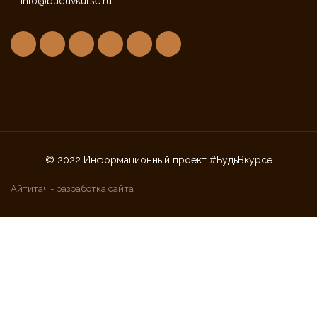
info@buduvkurse.ru
© 2022 Информационный проект #БудьВкурсе
Айтитач - разработка сайта