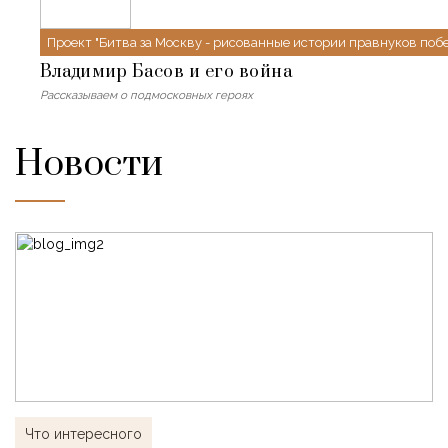
Проект "Битва за Москву - рисованные истории правнуков поб
Владимир Басов и его война
Рассказываем о подмосковных героях
Новости
Что интересного