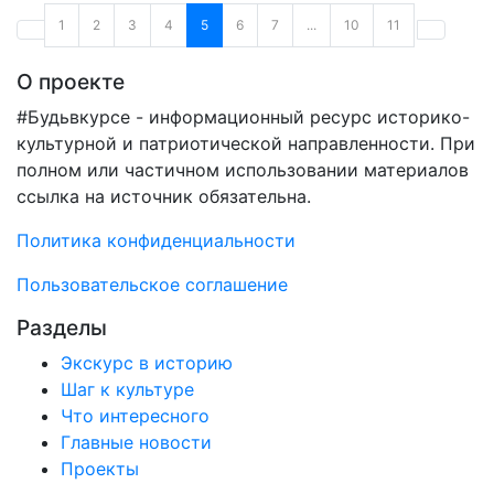
1
2
3
4
5
6
7
...
10
11
О проекте
#Будьвкурсе - информационный ресурс историко-
культурной и патриотической направленности. При
полном или частичном использовании материалов
ссылка на источник обязательна.
Политика конфиденциальности
Пользовательское соглашение
Разделы
Экскурс в историю
Шаг к культуре
Что интересного
Главные новости
Проекты