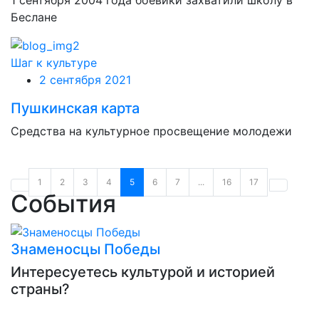
Беслане
Шаг к культуре
2 сентября 2021
Пушкинская карта
Средства на культурное просвещение молодежи
1
2
3
4
5
6
7
...
16
17
События
Знаменосцы Победы
Интересуетесь культурой и историей
страны?