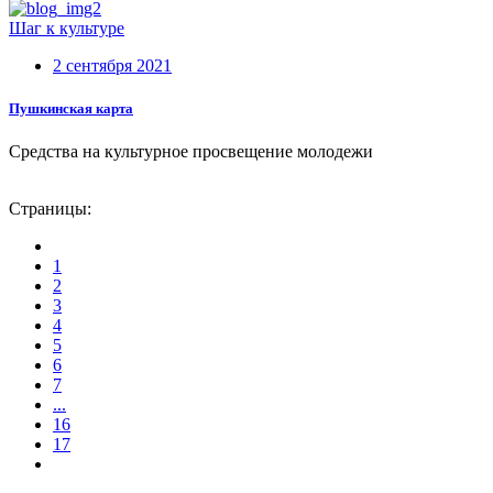
Шаг к культуре
2 сентября 2021
Пушкинская карта
Средства на культурное просвещение молодежи
Страницы:
1
2
3
4
5
6
7
...
16
17