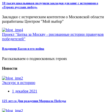
10 тысяч школьников получили закладки для книг с историями о
«Героях русских побед»
Закладки с историческим контентом о Московской области
разработаны Центром "Мой выбор"
Проект "Битва за Москву - рисованные истории правнуков
победителей"
Владимир Басов и его война
Рассказываем о подмосковных героях
Новости
Экскурс в историю
1 декабря 2021
125 лет со Дня рождения Маршала Победы