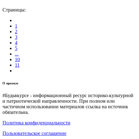
Страницы:
1
2
3
4
5
...
10
11
О проекте
#Будьвкурсе - информационный ресурс историко-культурной
и патриотической направленности. При полном или
частичном использовании материалов ссылка на источник
обязательна.
Политика конфиденциальности
Пользовательское соглашение