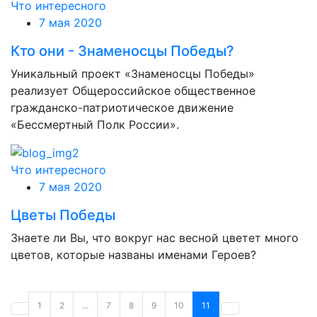
Что интересного
7 мая 2020
Кто они - Знаменосцы Победы?
Уникальный проект «Знаменосцы Победы»
реализует Общероссийское общественное
гражданско-патриотическое движение
«Бессмертный Полк России».
Что интересного
7 мая 2020
Цветы Победы
Знаете ли Вы, что вокруг нас весной цветет много
цветов, которые названы именами Героев?
1
2
...
7
8
9
10
11