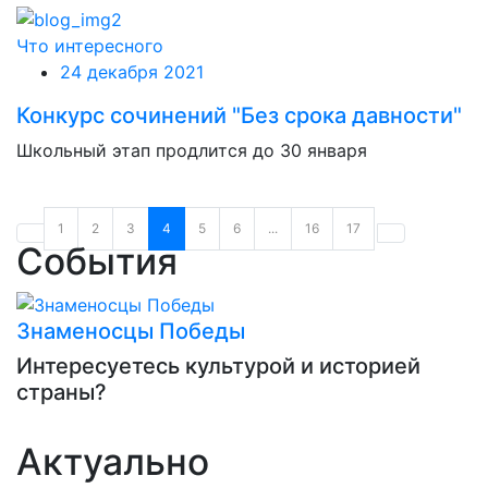
Что интересного
24 декабря 2021
Конкурс сочинений "Без срока давности"
Школьный этап продлится до 30 января
1
2
3
4
5
6
...
16
17
События
Знаменосцы Победы
Интересуетесь культурой и историей
страны?
Актуально